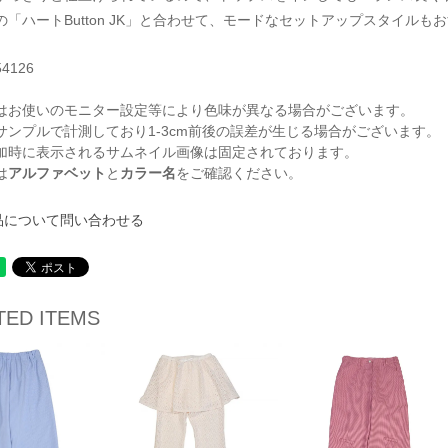
「ハートButton JK」と合わせて、モードなセットアップスタイルも
54126
はお使いのモニター設定等により色味が異なる場合がございます。
サンプルで計測しており1-3cm前後の誤差が生じる場合がございます。
加時に表示されるサムネイル画像は固定されております。
は
アルファベット
と
カラー名
をご確認ください。
品について問い合わせる
TED ITEMS