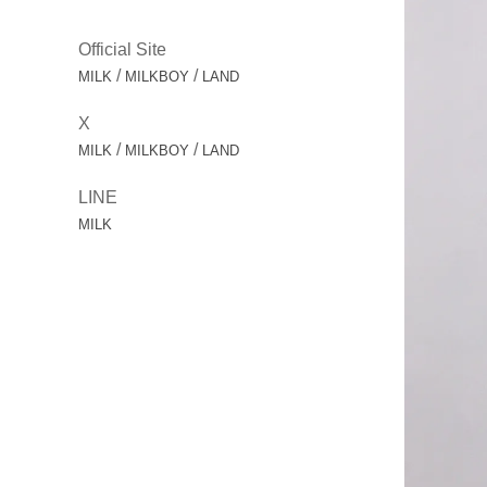
Official Site
/
/
MILK
MILKBOY
LAND
X
/
/
MILK
MILKBOY
LAND
LINE
MILK