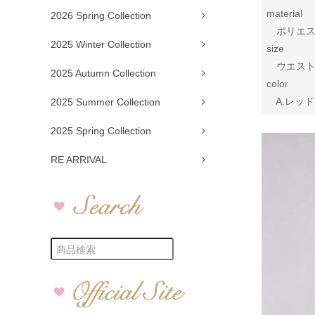
material
2026 Spring Collection
ポリエステ
2025 Winter Collection
size
ウエスト 6
2025 Autumn Collection
color
A.レッド 
2025 Summer Collection
2025 Spring Collection
RE ARRIVAL