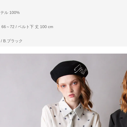
ル 100%
6～72 / ベルト下 丈 100 cm
/ B.ブラック