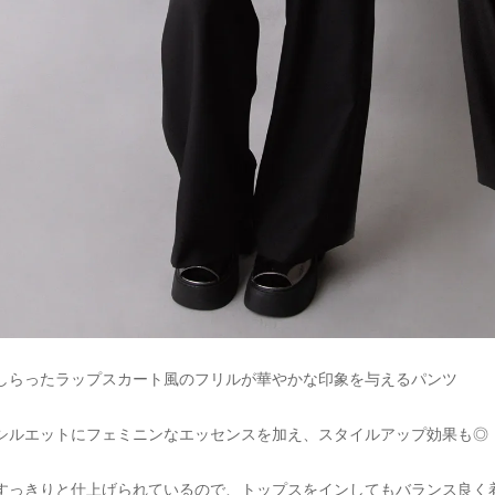
しらったラップスカート風のフリルが華やかな印象を与えるパンツ
シルエットにフェミニンなエッセンスを加え、スタイルアップ効果も◎
すっきりと仕上げられているので、トップスをインしてもバランス良く