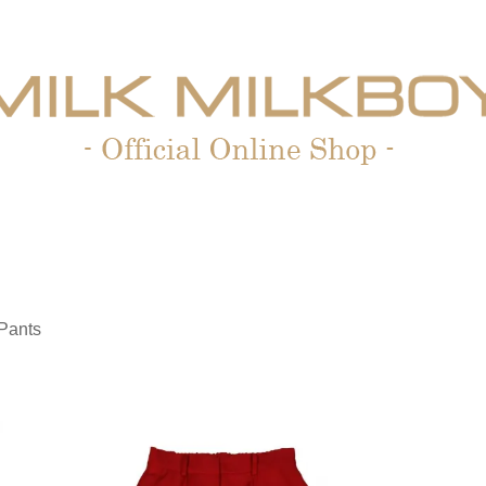
 Pants