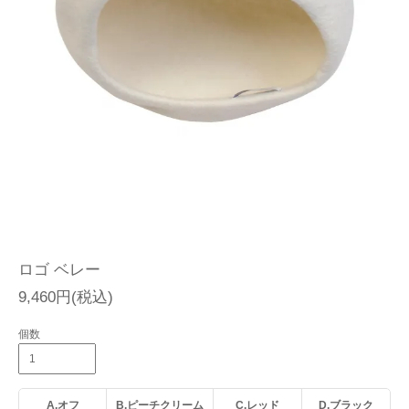
ロゴ ベレー
9,460円(税込)
個数
A.オフ
B.ピーチクリーム
C.レッド
D.ブラック