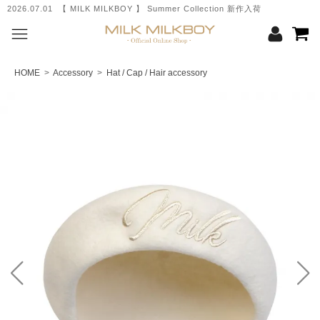
2026.07.01 【 MILK MILKBOY 】 Summer Collection 新作入荷
HOME
>
Accessory
>
Hat / Cap / Hair accessory