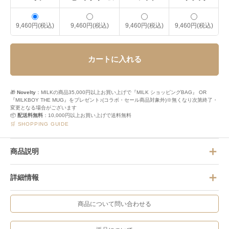
9,460円(税込)
9,460円(税込)
9,460円(税込)
9,460円(税込)
カートに入れる
🎁
Novelty
：MILKの商品35,000円以上お買い上げで『MILK ショッピングBAG』 OR
『MILKBOY THE MUG』をプレゼント♪(コラボ・セール商品対象外)※無くなり次第終了・
変更となる場合がございます
📦
配送料無料
：10,000円以上お買い上げで送料無料
🛒 SHOPPING GUIDE
商品説明
詳細情報
商品について問い合わせる