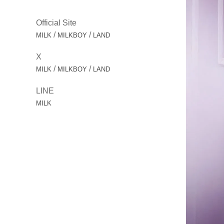
Official Site
/
/
MILK
MILKBOY
LAND
X
/
/
MILK
MILKBOY
LAND
LINE
MILK