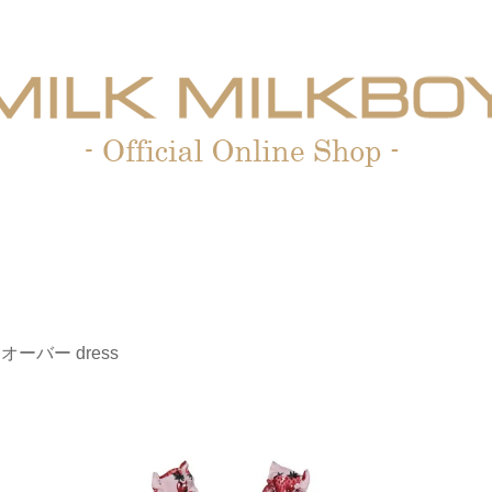
ss オーバー dress