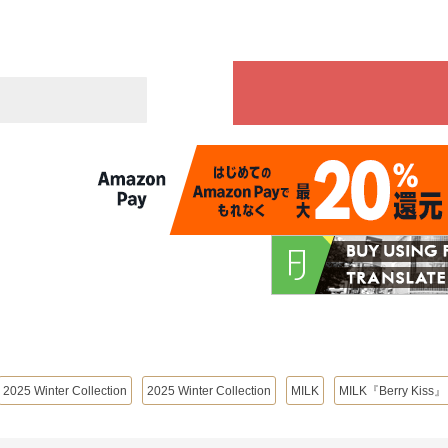
2025 Winter Collection
2025 Winter Collection
MILK
MILK『Berry Kiss』