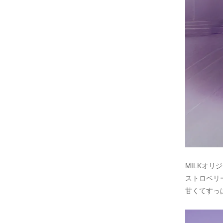
MILKオリジ
ストロベリ
甘くてすっ