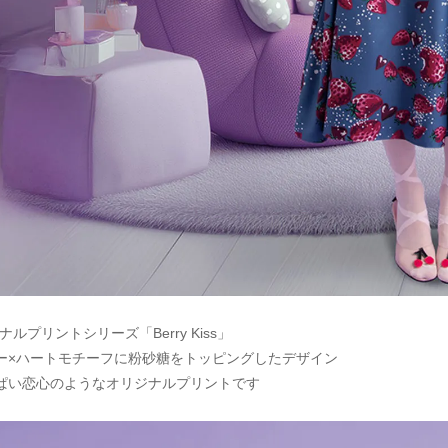
ナルプリントシリーズ「Berry Kiss」
ー×ハートモチーフに粉砂糖をトッピングしたデザイン
ぱい恋心のようなオリジナルプリントです