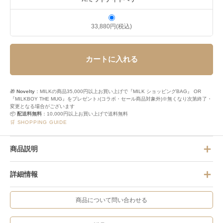
33,880円(税込)
カートに入れる
🎁
Novelty
：MILKの商品35,000円以上お買い上げで『MILK ショッピングBAG』 OR
『MILKBOY THE MUG』をプレゼント♪(コラボ・セール商品対象外)※無くなり次第終了・
変更となる場合がございます
📦
配送料無料
：10,000円以上お買い上げで送料無料
🛒 SHOPPING GUIDE
商品説明
詳細情報
商品について問い合わせる