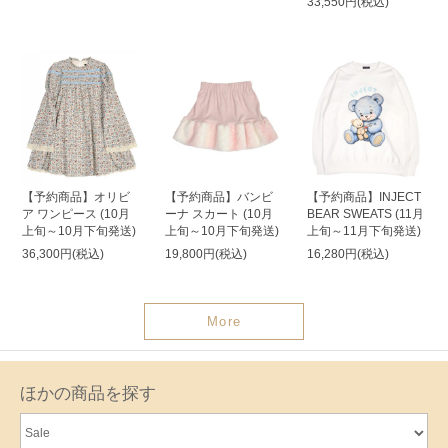
33,550円(税込)
【予約商品】オリビ
【予約商品】バンビ
【予約商品】INJECT
ア ワンピース (10月
ーナ スカート (10月
BEAR SWEATS (11月
上旬～10月下旬発送)
上旬～10月下旬発送)
上旬～11月下旬発送)
36,300円(税込)
19,800円(税込)
16,280円(税込)
More
ほかの商品を探す