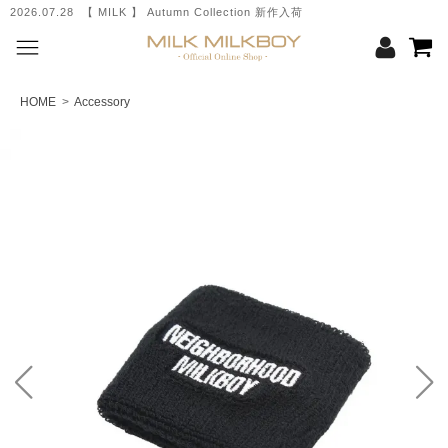
2026.07.28 【 MILK 】 Autumn Collection 新作入荷
HOME
>
Accessory