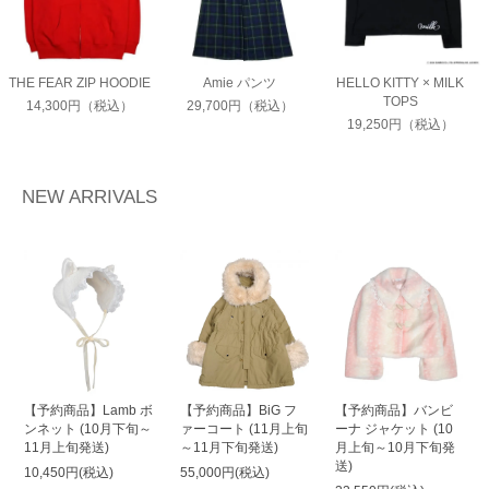
THE FEAR ZIP HOODIE
Amie パンツ
HELLO KITTY × MILK
TOPS
14,300円（税込）
29,700円（税込）
19,250円（税込）
NEW ARRIVALS
【予約商品】Lamb ボ
【予約商品】BiG フ
【予約商品】バンビ
ンネット (10月下旬～
ァーコート (11月上旬
ーナ ジャケット (10
11月上旬発送)
～11月下旬発送)
月上旬～10月下旬発
送)
10,450円(税込)
55,000円(税込)