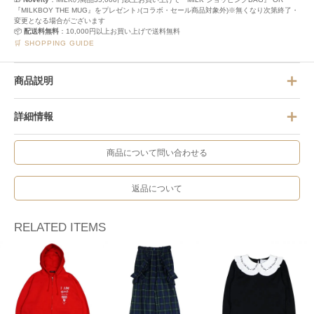
『MILKBOY THE MUG』をプレゼント♪(コラボ・セール商品対象外)※無くなり次第終了・
変更となる場合がございます
📦
配送料無料
：10,000円以上お買い上げで送料無料
🛒 SHOPPING GUIDE
商品説明
詳細情報
商品について問い合わせる
返品について
RELATED ITEMS