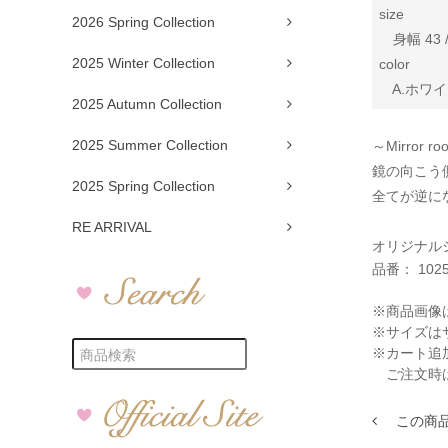
size
2026 Spring Collection
身幅 43 /
2025 Winter Collection
color
A.ホワイト
2025 Autumn Collection
2025 Summer Collection
～Mirror r
鏡の向こう
2025 Spring Collection
全てが逆に
RE ARRIVAL
オリジナル
品番：
102
※商品画像
※サイズは
※カート追
ご注文時
この商