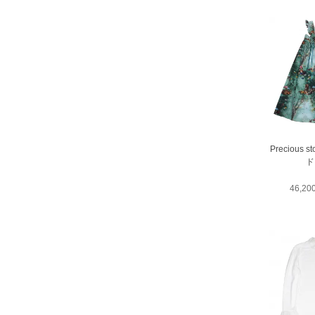
Precious 
ド
46,2