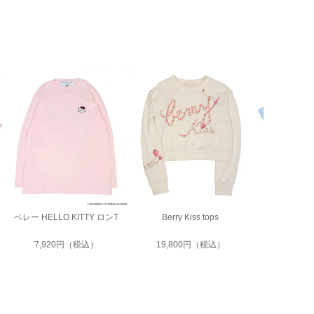
ベレー HELLO KITTY ロンT
Berry Kiss tops
メタリック
7,920円（税込）
19,800円（税込）
7,48