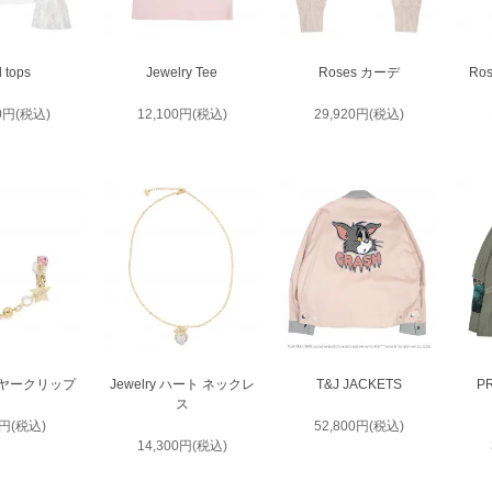
l tops
Jewelry Tee
Roses カーデ
Ro
00円(税込)
12,100円(税込)
29,920円(税込)
y イヤークリップ
Jewelry ハート ネックレ
T&J JACKETS
P
ス
0円(税込)
52,800円(税込)
14,300円(税込)