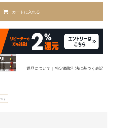
カートに入れる
返品について
|
特定商取引法に基づく表記
om 』