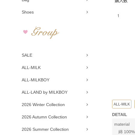
購入数
Shoes
SALE
ALL-MILK
ALL-MILKBOY
ALL-LAND by MILKBOY
ALL-MILK
2026 Winter Collection
DETAIL
2026 Autumn Collection
material
2026 Summer Collection
綿 100%