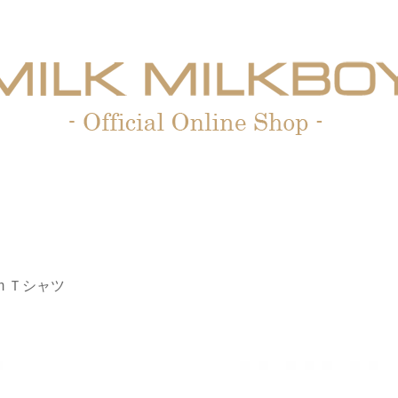
oom Ｔシャツ