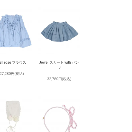
ell rose ブラウス
Jewel スカート with パン
ツ
27,280円(税込)
32,780円(税込)