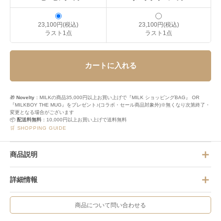
23,100円(税込)
23,100円(税込)
ラスト1点
ラスト1点
カートに入れる
🎁
Novelty
：MILKの商品35,000円以上お買い上げで『MILK ショッピングBAG』 OR
『MILKBOY THE MUG』をプレゼント♪(コラボ・セール商品対象外)※無くなり次第終了・
変更となる場合がございます
📦
配送料無料
：10,000円以上お買い上げで送料無料
🛒 SHOPPING GUIDE
商品説明
詳細情報
商品について問い合わせる