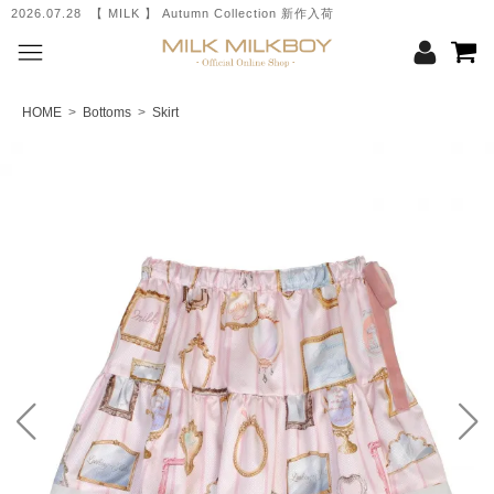
2026.07.28 【 MILK 】 Autumn Collection 新作入荷
HOME
>
Bottoms
>
Skirt