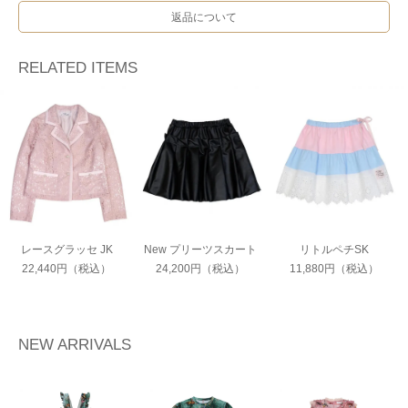
返品について
RELATED ITEMS
レースグラッセ JK
New プリーツスカート
リトルペチSK
22,440円（税込）
24,200円（税込）
11,880円（税込）
NEW ARRIVALS