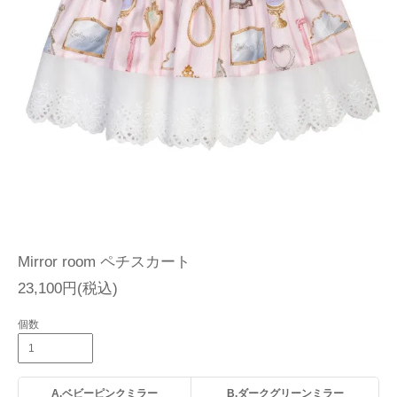
Mirror room ペチスカート
23,100円(税込)
個数
A.ベビーピンクミラー
B.ダークグリーンミラー