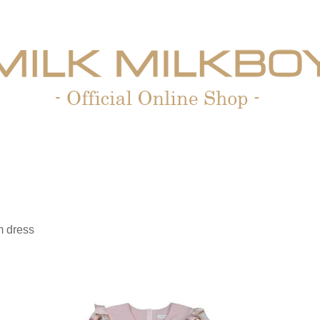
m dress