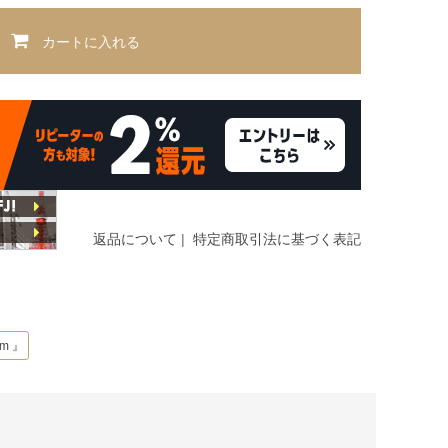
カートに入れる
返品について
|
特定商取引法に基づく表記
om 』