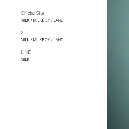
Official Site
/
/
MILK
MILKBOY
LAND
X
/
/
MILK
MILKBOY
LAND
LINE
MILK