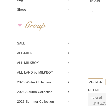
購入数
Shoes
SALE
ALL-MILK
ALL-MILKBOY
ALL-LAND by MILKBOY
ALL-MILK
2026 Winter Collection
DETAIL
2026 Autumn Collection
material
2026 Summer Collection
ポリエステ