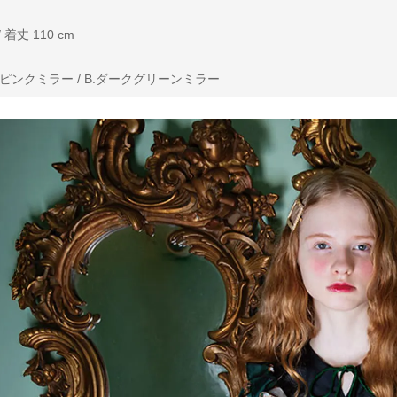
 着丈 110 cm
ピンクミラー / B.ダークグリーンミラー