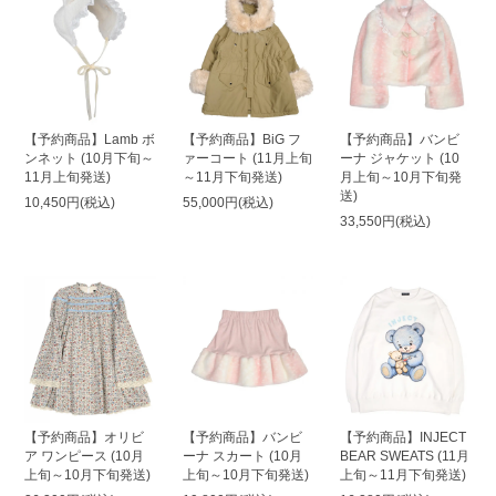
【予約商品】Lamb ボ
【予約商品】BiG フ
【予約商品】バンビ
ンネット (10月下旬～
ァーコート (11月上旬
ーナ ジャケット (10
11月上旬発送)
～11月下旬発送)
月上旬～10月下旬発
送)
10,450円(税込)
55,000円(税込)
33,550円(税込)
【予約商品】オリビ
【予約商品】バンビ
【予約商品】INJECT
ア ワンピース (10月
ーナ スカート (10月
BEAR SWEATS (11月
上旬～10月下旬発送)
上旬～10月下旬発送)
上旬～11月下旬発送)