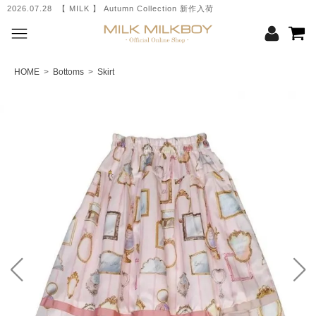
2026.07.28 【 MILK 】 Autumn Collection 新作入荷
HOME
>
Bottoms
>
Skirt