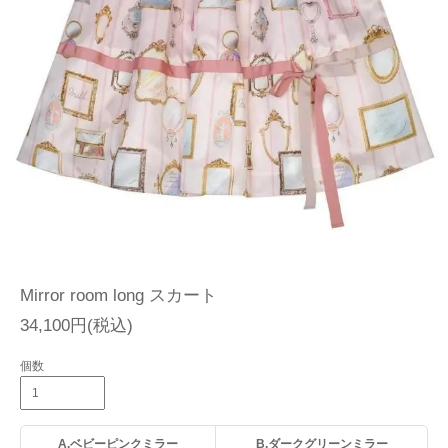
Mirror room long スカート
34,100円(税込)
個数
A.ベビーピンクミラー
B.ダークグリーンミラー