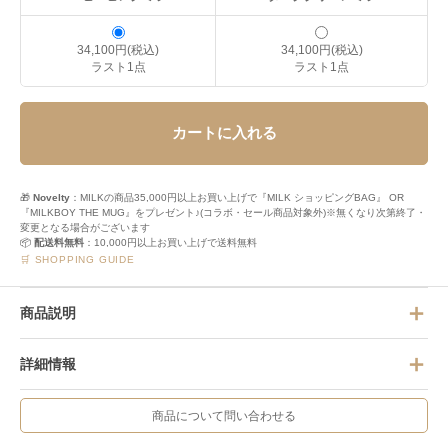
34,100円(税込)
34,100円(税込)
ラスト1点
ラスト1点
カートに入れる
🎁
Novelty
：MILKの商品35,000円以上お買い上げで『MILK ショッピングBAG』 OR
『MILKBOY THE MUG』をプレゼント♪(コラボ・セール商品対象外)※無くなり次第終了・
変更となる場合がございます
📦
配送料無料
：10,000円以上お買い上げで送料無料
🛒 SHOPPING GUIDE
商品説明
詳細情報
商品について問い合わせる