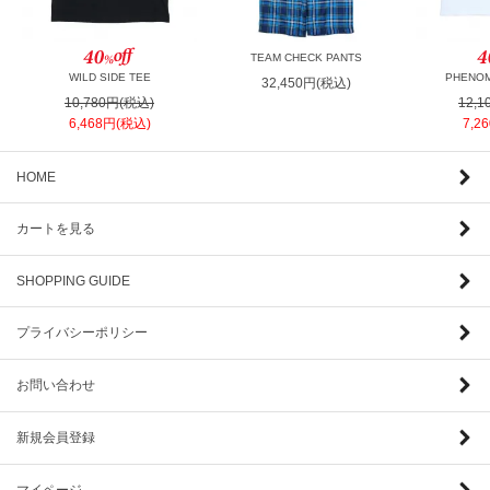
TEAM CHECK PANTS
WILD SIDE TEE
PHENOM
32,450円(税込)
10,780円(税込)
12,
6,468円(税込)
7,2
HOME
カートを見る
SHOPPING GUIDE
プライバシーポリシー
お問い合わせ
新規会員登録
マイページ