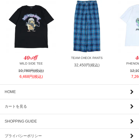
TEAM CHECK PANTS
WILD SIDE TEE
PHENOM
32,450円(税込)
10,780円(税込)
12,
6,468円(税込)
7,2
HOME
カートを見る
SHOPPING GUIDE
プライバシーポリシー