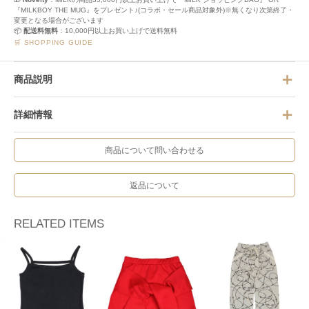
『MILKBOY THE MUG』をプレゼント♪(コラボ・セール商品対象外)※無くなり次第終了・
変更となる場合がございます
📦
配送料無料
：10,000円以上お買い上げで送料無料
🛒 SHOPPING GUIDE
商品説明
詳細情報
商品について問い合わせる
返品について
RELATED ITEMS