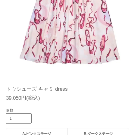
トウシューズ キャミ dress
39,050円(税込)
個数
A.ピンクステージ
B.ダークステージ