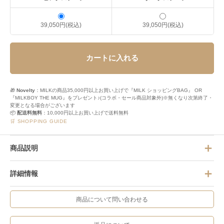
39,050円(税込)
39,050円(税込)
カートに入れる
🎁
Novelty
：MILKの商品35,000円以上お買い上げで『MILK ショッピングBAG』 OR
『MILKBOY THE MUG』をプレゼント♪(コラボ・セール商品対象外)※無くなり次第終了・
変更となる場合がございます
📦
配送料無料
：10,000円以上お買い上げで送料無料
🛒 SHOPPING GUIDE
商品説明
詳細情報
商品について問い合わせる