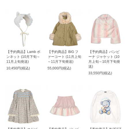
【予約商品】Lamb ボ
【予約商品】BiG フ
【予約商品】バンビ
ンネット (10月下旬～
ァーコート (11月上旬
ーナ ジャケット (10
11月上旬発送)
～11月下旬発送)
月上旬～10月下旬発
送)
10,450円(税込)
55,000円(税込)
33,550円(税込)