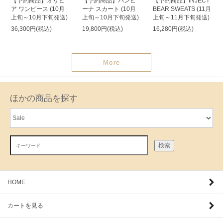
【予約商品】オリビ
【予約商品】バンビ
【予約商品】INJECT
ア ワンピース (10月
ーナ スカート (10月
BEAR SWEATS (11月
上旬～10月下旬発送)
上旬～10月下旬発送)
上旬～11月下旬発送)
36,300円(税込)
19,800円(税込)
16,280円(税込)
More
ほかの商品を探す
検索
HOME
カートを見る