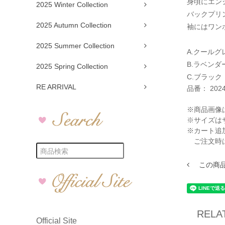
身頃にエン
2025 Winter Collection
バックプリ
2025 Autumn Collection
袖にはワン
2025 Summer Collection
A.クールグ
B.ラベンダ
2025 Spring Collection
C.ブラック
RE ARRIVAL
品番：
202
※商品画像
※サイズは
※カート追
ご注文時
この商
RELA
Official Site