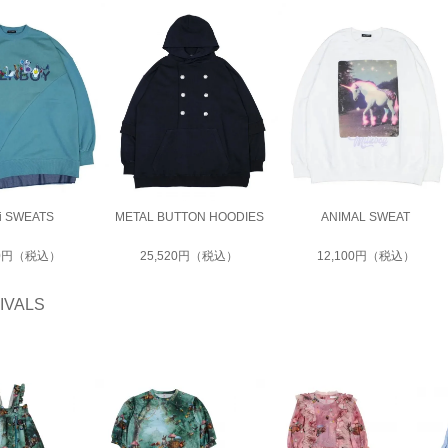
i SWEATS
METAL BUTTON HOODIES
ANIMAL SWEAT
80円（税込）
25,520円（税込）
12,100円（税込）
IVALS