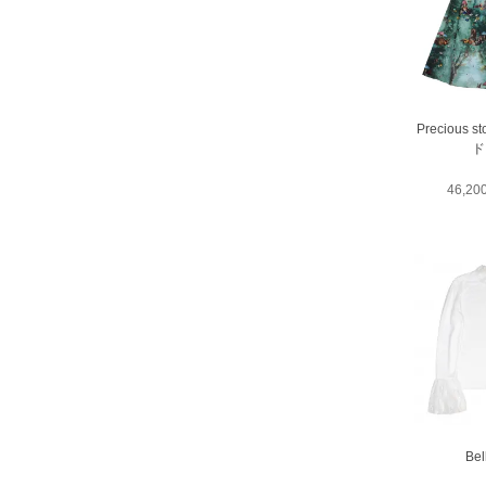
Precious 
ド
46,2
Bel