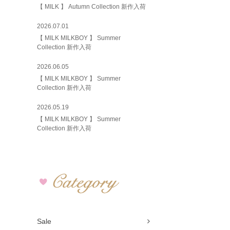
【 MILK 】 Autumn Collection 新作入荷
2026.07.01
【 MILK MILKBOY 】 Summer
Collection 新作入荷
2026.06.05
【 MILK MILKBOY 】 Summer
Collection 新作入荷
2026.05.19
【 MILK MILKBOY 】 Summer
Collection 新作入荷
Sale