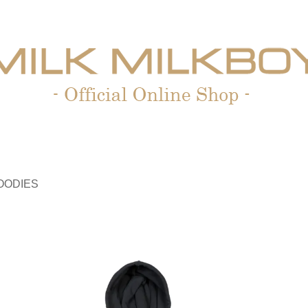
OODIES