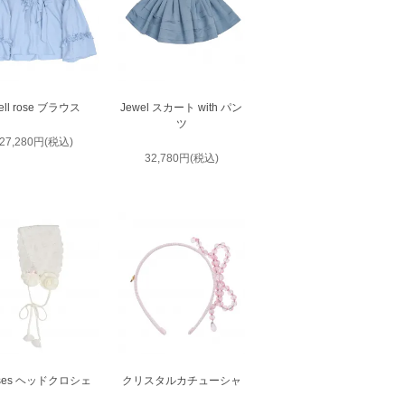
ell rose ブラウス
Jewel スカート with パン
ツ
27,280円(税込)
32,780円(税込)
ses ヘッドクロシェ
クリスタルカチューシャ