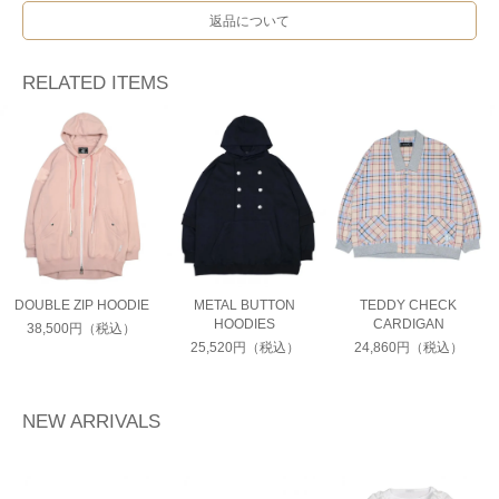
返品について
RELATED ITEMS
DOUBLE ZIP HOODIE
METAL BUTTON
TEDDY CHECK
HOODIES
CARDIGAN
38,500円（税込）
25,520円（税込）
24,860円（税込）
NEW ARRIVALS