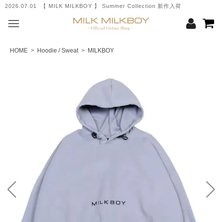
2026.07.01 【 MILK MILKBOY 】 Summer Collection 新作入荷
HOME
>
Hoodie / Sweat
>
MILKBOY