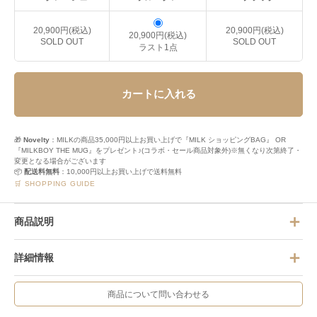
20,900円(税込)
20,900円(税込)
20,900円(税込)
SOLD OUT
SOLD OUT
ラスト1点
カートに入れる
🎁
Novelty
：MILKの商品35,000円以上お買い上げで『MILK ショッピングBAG』 OR
『MILKBOY THE MUG』をプレゼント♪(コラボ・セール商品対象外)※無くなり次第終了・
変更となる場合がございます
📦
配送料無料
：10,000円以上お買い上げで送料無料
🛒 SHOPPING GUIDE
商品説明
詳細情報
商品について問い合わせる