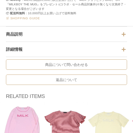
『MILKBOY THE MUG』をプレゼント♪(コラボ・セール商品対象外)※無くなり次第終了・
変更となる場合がございます
📦
配送料無料
：10,000円以上お買い上げで送料無料
🛒 SHOPPING GUIDE
商品説明
詳細情報
商品について問い合わせる
返品について
RELATED ITEMS