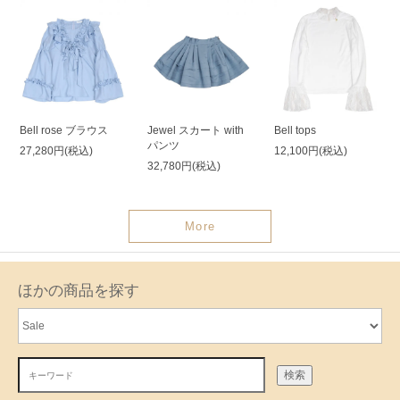
Bell rose ブラウス
Jewel スカート with
Bell tops
パンツ
27,280円(税込)
12,100円(税込)
32,780円(税込)
More
ほかの商品を探す
検索