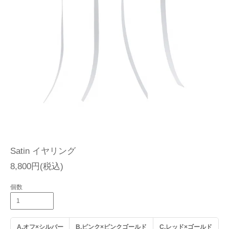
Satin イヤリング
8,800円(税込)
個数
A.オフ×シルバー
B.ピンク×ピンクゴールド
C.レッド×ゴールド