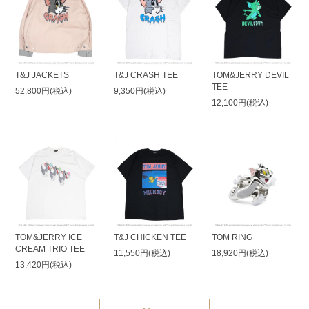
T&J JACKETS
T&J CRASH TEE
TOM&JERRY DEVIL
TEE
52,800円(税込)
9,350円(税込)
12,100円(税込)
TOM&JERRY ICE
T&J CHICKEN TEE
TOM RING
CREAM TRIO TEE
11,550円(税込)
18,920円(税込)
13,420円(税込)