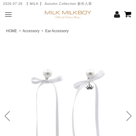
2026.07.28 【 MILK 】 Autumn Collection 新作入荷
HOME
>
Accessory
>
Ear Accessory