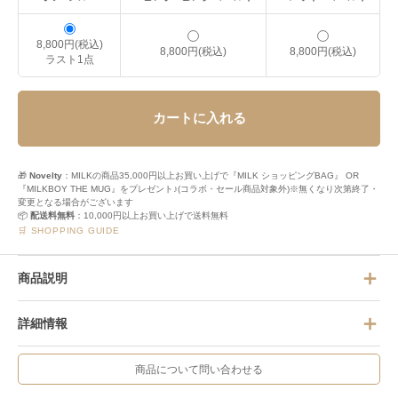
8,800円(税込)
8,800円(税込)
8,800円(税込)
ラスト1点
カートに入れる
🎁
Novelty
：MILKの商品35,000円以上お買い上げで『MILK ショッピングBAG』 OR
『MILKBOY THE MUG』をプレゼント♪(コラボ・セール商品対象外)※無くなり次第終了・
変更となる場合がございます
📦
配送料無料
：10,000円以上お買い上げで送料無料
🛒 SHOPPING GUIDE
商品説明
詳細情報
商品について問い合わせる