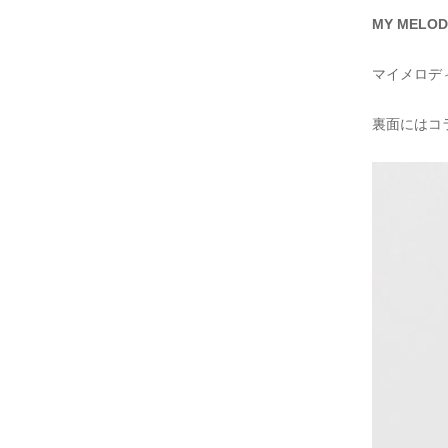
MY MEL
マイメロデ
裏面にはコ