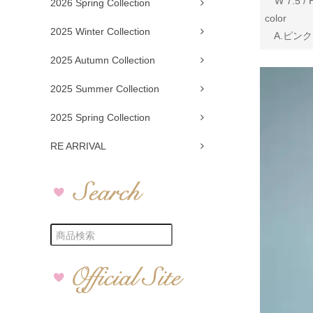
W 7.5 / H
2026 Spring Collection
color
2025 Winter Collection
A.ピンク 
2025 Autumn Collection
2025 Summer Collection
2025 Spring Collection
RE ARRIVAL