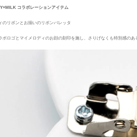
ODY×MILK コラボレーションアイテム
ィのリボンとお揃いのリボンバレッタ
ラボロゴとマイメロディのお顔の刻印を施し、さりげなくも特別感のあ