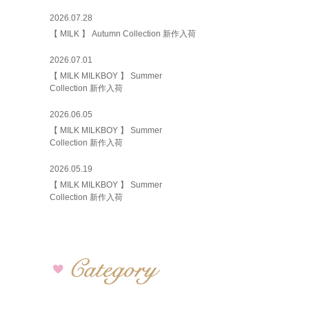
2026.07.28
【 MILK 】 Autumn Collection 新作入荷
2026.07.01
【 MILK MILKBOY 】 Summer
Collection 新作入荷
2026.06.05
【 MILK MILKBOY 】 Summer
Collection 新作入荷
2026.05.19
【 MILK MILKBOY 】 Summer
Collection 新作入荷