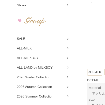
Shoes
SALE
ALL-MILK
ALL-MILKBOY
ALL-LAND by MILKBOY
ALL-MILK
2026 Winter Collection
DETAIL
2026 Autumn Collection
material
アクリ
2026 Summer Collection
size