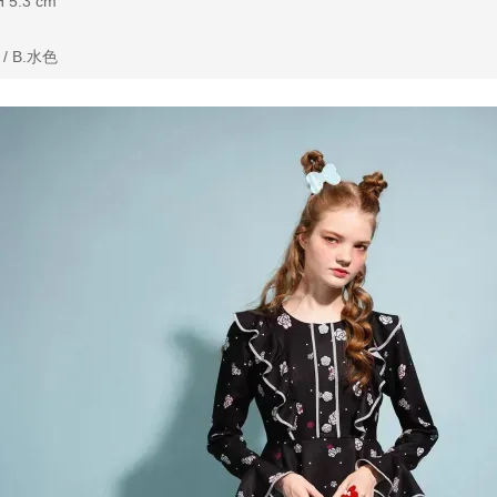
 5.3 cm
/ B.水色