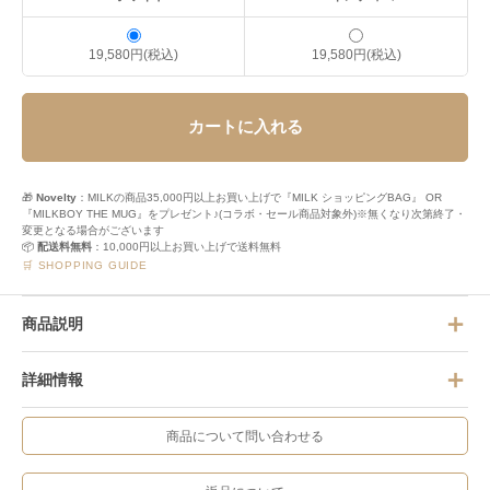
19,580円(税込)
19,580円(税込)
カートに入れる
🎁
Novelty
：MILKの商品35,000円以上お買い上げで『MILK ショッピングBAG』 OR
『MILKBOY THE MUG』をプレゼント♪(コラボ・セール商品対象外)※無くなり次第終了・
変更となる場合がございます
📦
配送料無料
：10,000円以上お買い上げで送料無料
🛒 SHOPPING GUIDE
商品説明
詳細情報
商品について問い合わせる