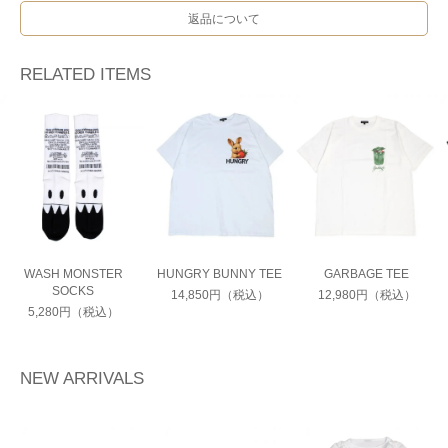
返品について
RELATED ITEMS
WASH MONSTER
HUNGRY BUNNY TEE
GARBAGE TEE
SOCKS
14,850円（税込）
12,980円（税込）
5,280円（税込）
NEW ARRIVALS