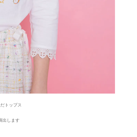
んだトップス
演出します