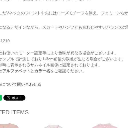
したVネックのフロント中央にはローズモチーフを添え、フェミニンな
になるデザインながら、スカートやパンツとも合わせやすいバランスの
61210
はお使いのモニター設定等により色味が異なる場合がございます。
サンプルで計測しており1-3cm前後の誤差が生じる場合がございます。
加時に表示されるサムネイル画像は固定されております。
は
アルファベット
と
カラー名
をご確認ください。
品について問い合わせる
TED ITEMS