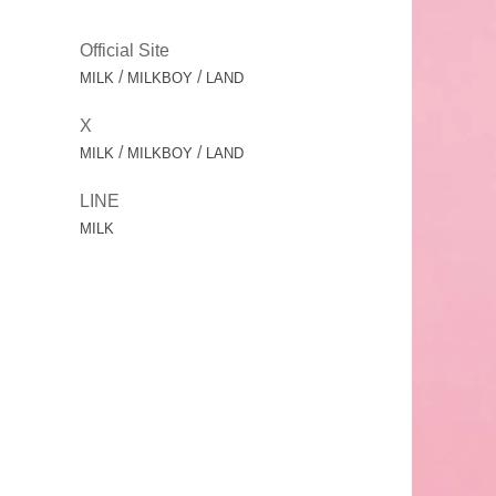
Official Site
/
/
MILK
MILKBOY
LAND
X
/
/
MILK
MILKBOY
LAND
LINE
MILK