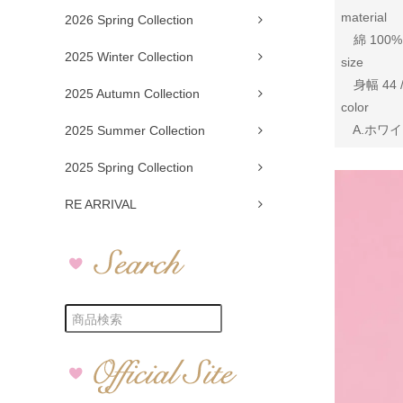
material
2026 Spring Collection
綿 100%
2025 Winter Collection
size
身幅 44 /
2025 Autumn Collection
color
A.ホワイト
2025 Summer Collection
2025 Spring Collection
RE ARRIVAL