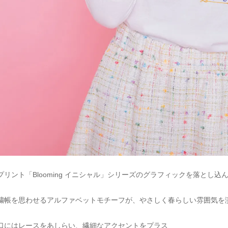
リント「Blooming イニシャル」シリーズのグラフィックを落とし込
繍帳を思わせるアルファベットモチーフが、やさしく春らしい雰囲気を
口にはレースをあしらい、繊細なアクセントをプラス