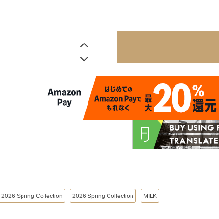
2026 Spring Collection
2026 Spring Collection
MILK