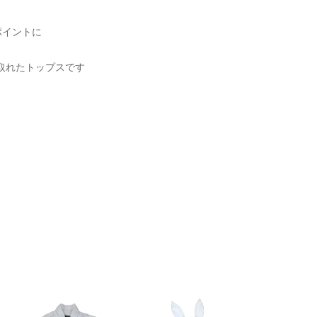
ポイントに
取れたトップスです