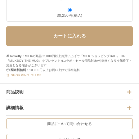
30,250円(税込)
カートに入れる
🎁
Novelty
：MILKの商品35,000円以上お買い上げで『MILK ショッピングBAG』 OR
『MILKBOY THE MUG』をプレゼント♪(コラボ・セール商品対象外)※無くなり次第終了・
変更となる場合がございます
📦
配送料無料
：10,000円以上お買い上げで送料無料
🛒 SHOPPING GUIDE
商品説明
詳細情報
商品について問い合わせる