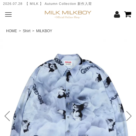
2026.07.28 【 MILK 】 Autumn Collection 新作入荷
HOME
>
Shirt
>
MILKBOY