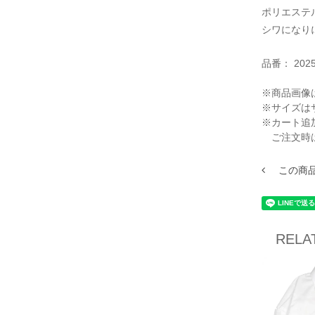
ポリエステ
シワになり
品番：
202
※商品画像
※サイズは
※カート追
ご注文時
この商
RELA