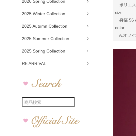
2026 Spring Collection
ポリエステル
size
2025 Winter Collection
身幅 56 /
2025 Autumn Collection
color
A.オフ×ブ
2025 Summer Collection
2025 Spring Collection
RE ARRIVAL