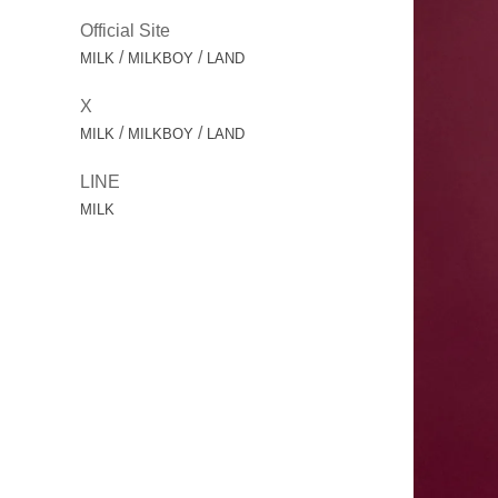
Official Site
/
/
MILK
MILKBOY
LAND
X
/
/
MILK
MILKBOY
LAND
LINE
MILK