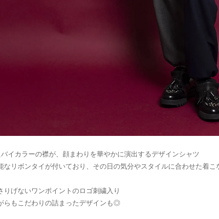
たバイカラーの襟が、顔まわりを華やかに演出するデザインシャツ
能なリボンタイが付いており、その日の気分やスタイルに合わせた着こ
さりげないワンポイントのロゴ刺繍入り
がらもこだわりの詰まったデザインも◎