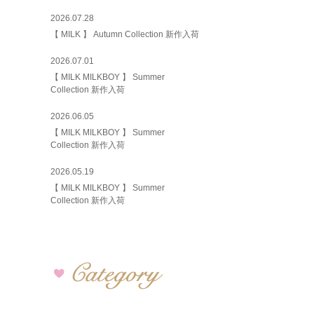
2026.07.28
【 MILK 】 Autumn Collection 新作入荷
2026.07.01
【 MILK MILKBOY 】 Summer
Collection 新作入荷
2026.06.05
【 MILK MILKBOY 】 Summer
Collection 新作入荷
2026.05.19
【 MILK MILKBOY 】 Summer
Collection 新作入荷