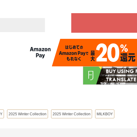
OY
2025 Winter Collection
2025 Winter Collection
MILKBOY