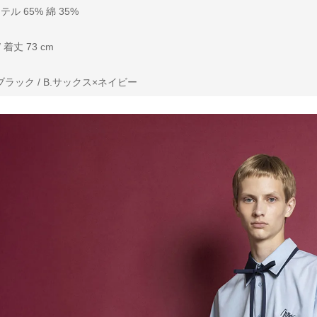
 65% 綿 35%
 着丈 73 cm
ラック / B.サックス×ネイビー