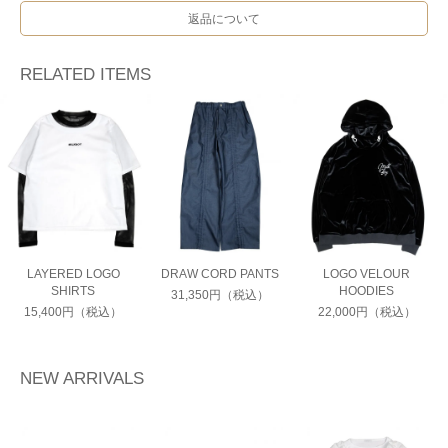
返品について
RELATED ITEMS
LAYERED LOGO
DRAW CORD PANTS
LOGO VELOUR
SHIRTS
HOODIES
31,350円（税込）
15,400円（税込）
22,000円（税込）
NEW ARRIVALS