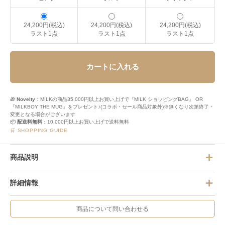
24,200円(税込)
24,200円(税込)
24,200円(税込)
ラスト1点
ラスト1点
ラスト1点
カートに入れる
🎁
Novelty
：MILKの商品35,000円以上お買い上げで『MILK ショッピングBAG』 OR
『MILKBOY THE MUG』をプレゼント♪(コラボ・セール商品対象外)※無くなり次第終了・
変更となる場合がございます
📦
配送料無料
：10,000円以上お買い上げで送料無料
🛒 SHOPPING GUIDE
商品説明
詳細情報
商品について問い合わせる