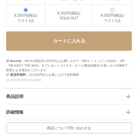
9,350円(税込)
9,350円(税込)
9,350円(税込)
SOLD OUT
ラスト1点
ラスト1点
カートに入れる
🎁
Novelty
：MILKの商品35,000円以上お買い上げで『MILK ショッピングBAG』 OR
『MILKBOY THE MUG』をプレゼント♪(コラボ・セール商品対象外)※無くなり次第終了・
変更となる場合がございます
📦
配送料無料
：10,000円以上お買い上げで送料無料
🛒 SHOPPING GUIDE
商品説明
詳細情報
商品について問い合わせる