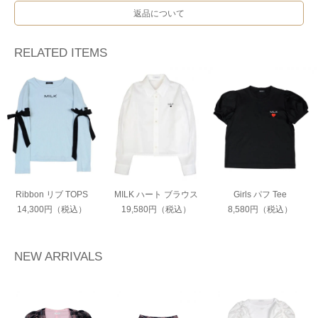
返品について
RELATED ITEMS
Ribbon リブ TOPS
MILK ハート ブラウス
Girls パフ Tee
14,300円（税込）
19,580円（税込）
8,580円（税込）
NEW ARRIVALS