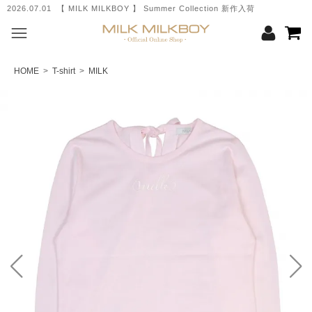
2026.07.01 【 MILK MILKBOY 】 Summer Collection 新作入荷
HOME
>
T-shirt
>
MILK