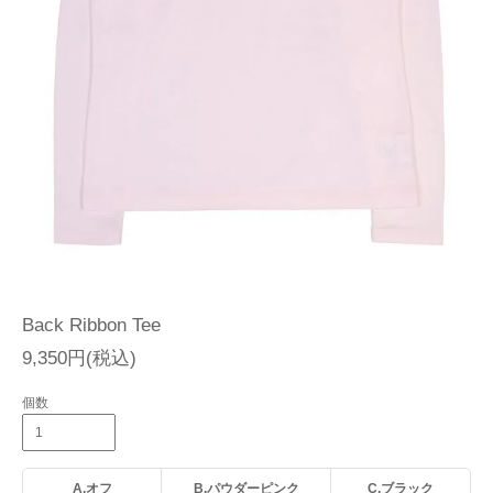
Back Ribbon Tee
9,350円(税込)
個数
A.オフ
B.パウダーピンク
C.ブラック