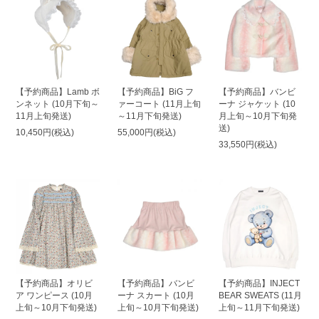
【予約商品】Lamb ボ
【予約商品】BiG フ
【予約商品】バンビ
ンネット (10月下旬～
ァーコート (11月上旬
ーナ ジャケット (10
11月上旬発送)
～11月下旬発送)
月上旬～10月下旬発
送)
10,450円(税込)
55,000円(税込)
33,550円(税込)
【予約商品】オリビ
【予約商品】バンビ
【予約商品】INJECT
ア ワンピース (10月
ーナ スカート (10月
BEAR SWEATS (11月
上旬～10月下旬発送)
上旬～10月下旬発送)
上旬～11月下旬発送)