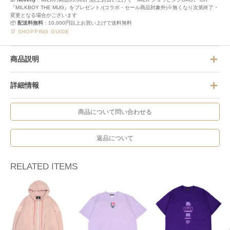
『MILKBOY THE MUG』をプレゼント♪(コラボ・セール商品対象外)※無くなり次第終了・
変更となる場合がございます
📦
配送料無料
：10,000円以上お買い上げで送料無料
🛒 SHOPPING GUIDE
商品説明
詳細情報
商品について問い合わせる
返品について
RELATED ITEMS