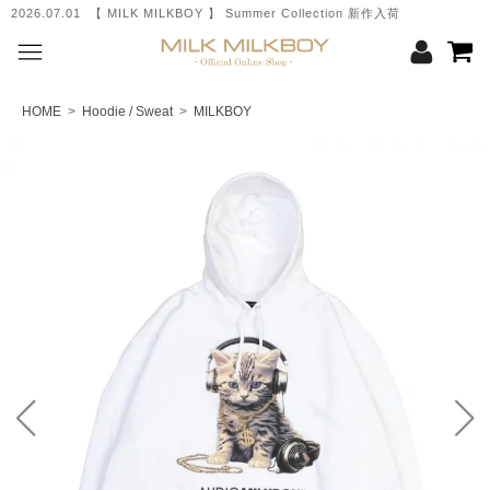
2026.07.01 【 MILK MILKBOY 】 Summer Collection 新作入荷
HOME
>
Hoodie / Sweat
>
MILKBOY