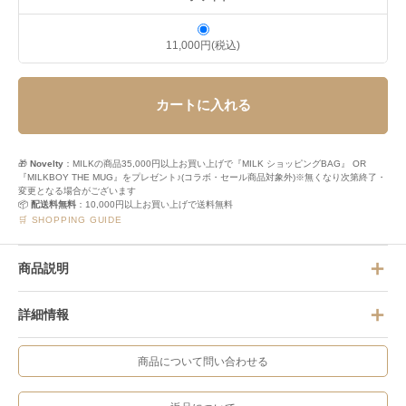
11,000円(税込)
カートに入れる
🎁
Novelty
：MILKの商品35,000円以上お買い上げで『MILK ショッピングBAG』 OR
『MILKBOY THE MUG』をプレゼント♪(コラボ・セール商品対象外)※無くなり次第終了・
変更となる場合がございます
📦
配送料無料
：10,000円以上お買い上げで送料無料
🛒 SHOPPING GUIDE
商品説明
詳細情報
商品について問い合わせる