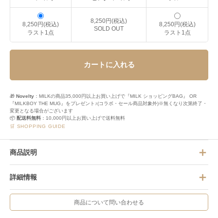
8,250円(税込)
8,250円(税込)
8,250円(税込)
SOLD OUT
ラスト1点
ラスト1点
カートに入れる
🎁
Novelty
：MILKの商品35,000円以上お買い上げで『MILK ショッピングBAG』 OR
『MILKBOY THE MUG』をプレゼント♪(コラボ・セール商品対象外)※無くなり次第終了・
変更となる場合がございます
📦
配送料無料
：10,000円以上お買い上げで送料無料
🛒 SHOPPING GUIDE
商品説明
詳細情報
商品について問い合わせる