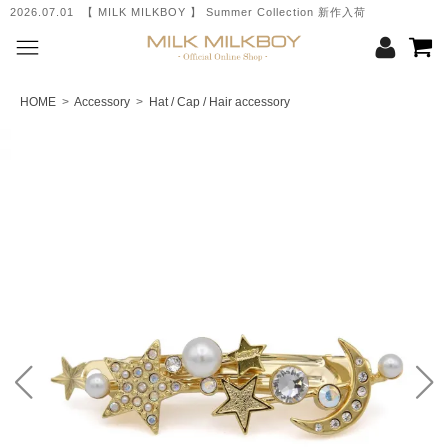
.07.01 【 MILK MILKBOY 】 Summer Collection 新作入荷
2026.06.05 【 
HOME
>
Accessory
>
Hat / Cap / Hair accessory