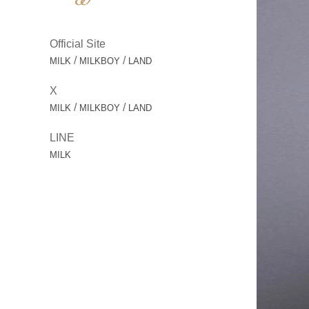
Official Site
/
/
MILK
MILKBOY
LAND
X
/
/
MILK
MILKBOY
LAND
LINE
MILK