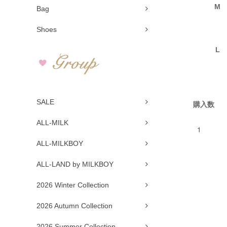
M
Bag
Shoes
L
SALE
購入数
ALL-MILK
ALL-MILKBOY
ALL-LAND by MILKBOY
2026 Winter Collection
2026 Autumn Collection
2026 Summer Collection