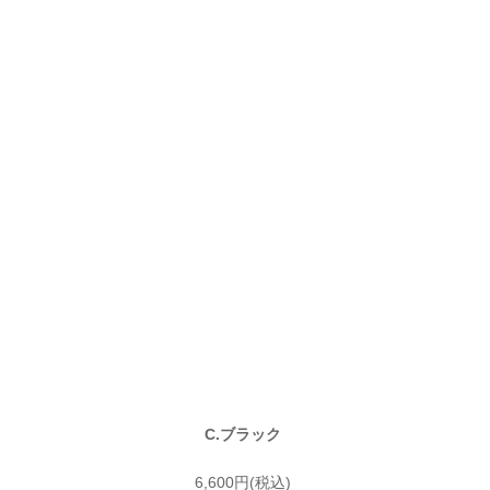
C.ブラック
6,600円(税込)