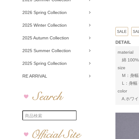
2026 Spring Collection
2025 Winter Collection
SALE
SA
2025 Autumn Collection
DETAIL
2025 Summer Collection
material
綿 100%
2025 Spring Collection
size
M：身幅 56
RE ARRIVAL
L：身幅 66
color
A.ホワイト