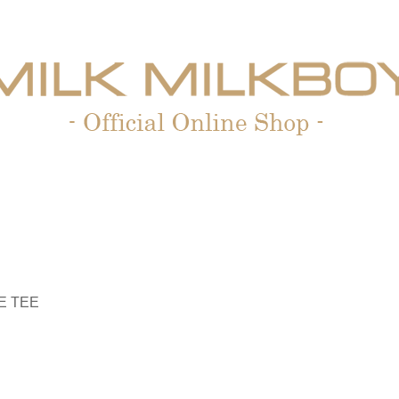
E TEE