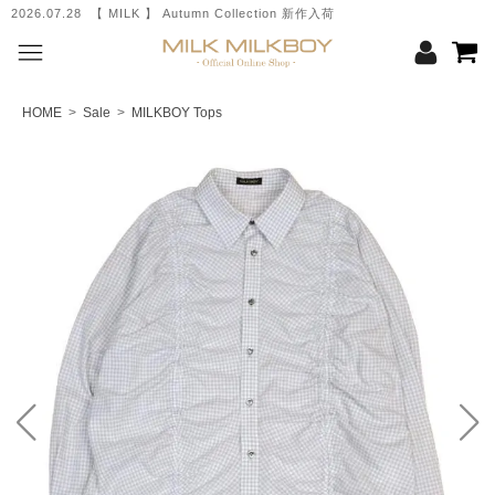
2026.07.28 【 MILK 】 Autumn Collection 新作入荷
HOME
>
Sale
>
MILKBOY Tops