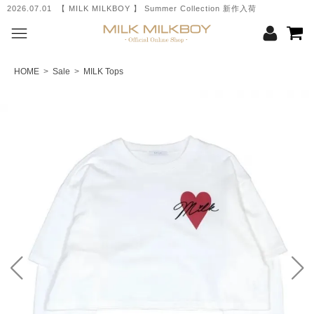
2026.07.01 【 MILK MILKBOY 】 Summer Collection 新作入荷
HOME
>
Sale
>
MILK Tops