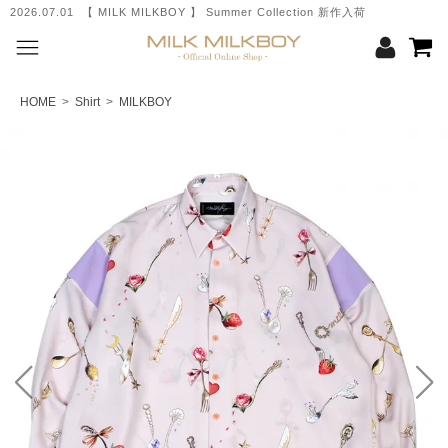
2026.07.01 【 MILK MILKBOY 】 Summer Collection 新作入荷
HOME
>
Shirt
>
MILKBOY