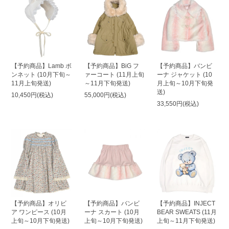
【予約商品】Lamb ボ
【予約商品】BiG フ
【予約商品】バンビ
ンネット (10月下旬～
ァーコート (11月上旬
ーナ ジャケット (10
11月上旬発送)
～11月下旬発送)
月上旬～10月下旬発
送)
10,450円(税込)
55,000円(税込)
33,550円(税込)
【予約商品】オリビ
【予約商品】バンビ
【予約商品】INJECT
ア ワンピース (10月
ーナ スカート (10月
BEAR SWEATS (11月
上旬～10月下旬発送)
上旬～10月下旬発送)
上旬～11月下旬発送)