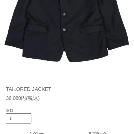
TAILORED JACKET
36,080円(税込)
個数
A.グレー
B.ブラック