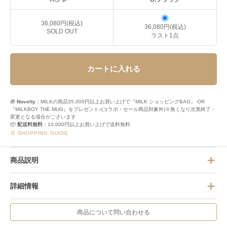
36,080円(税込)
36,080円(税込)
SOLD OUT
ラスト1点
カートに入れる
🎁
Novelty
：MILKの商品35,000円以上お買い上げで『MILK ショッピングBAG』 OR
『MILKBOY THE MUG』をプレゼント♪(コラボ・セール商品対象外)※無くなり次第終了・
変更となる場合がございます
📦
配送料無料
：10,000円以上お買い上げで送料無料
🛒 SHOPPING GUIDE
商品説明
詳細情報
商品について問い合わせる