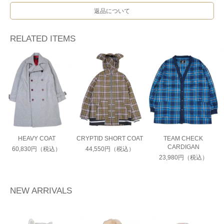
返品について
RELATED ITEMS
HEAVY COAT
CRYPTID SHORT COAT
TEAM CHECK
CARDIGAN
60,830円（税込）
44,550円（税込）
23,980円（税込）
NEW ARRIVALS