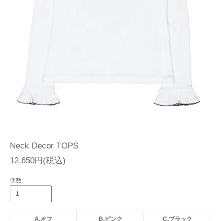
Neck Decor TOPS
12,650円(税込)
個数
A.オフ
B.ピンク
C.ブラック