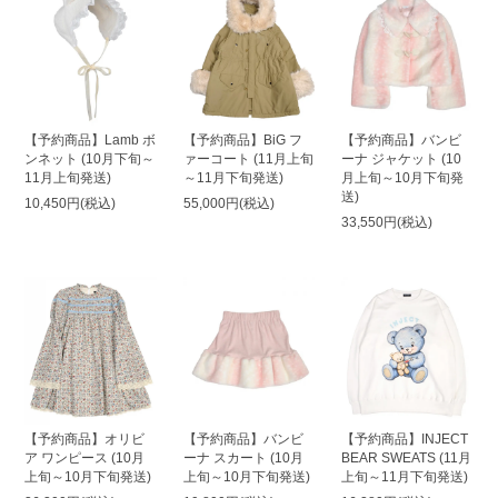
【予約商品】Lamb ボ
【予約商品】BiG フ
【予約商品】バンビ
ンネット (10月下旬～
ァーコート (11月上旬
ーナ ジャケット (10
11月上旬発送)
～11月下旬発送)
月上旬～10月下旬発
送)
10,450円(税込)
55,000円(税込)
33,550円(税込)
【予約商品】オリビ
【予約商品】バンビ
【予約商品】INJECT
ア ワンピース (10月
ーナ スカート (10月
BEAR SWEATS (11月
上旬～10月下旬発送)
上旬～10月下旬発送)
上旬～11月下旬発送)