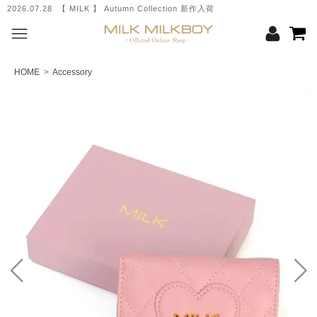
2026.07.28 【 MILK 】 Autumn Collection 新作入荷
HOME
>
Accessory