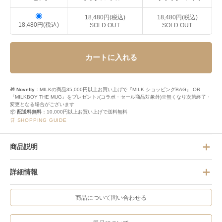
18,480円(税込)
18,480円(税込)
18,480円(税込)
SOLD OUT
SOLD OUT
カートに入れる
🎁
Novelty
：MILKの商品35,000円以上お買い上げで『MILK ショッピングBAG』 OR
『MILKBOY THE MUG』をプレゼント♪(コラボ・セール商品対象外)※無くなり次第終了・
変更となる場合がございます
📦
配送料無料
：10,000円以上お買い上げで送料無料
🛒 SHOPPING GUIDE
商品説明
詳細情報
商品について問い合わせる