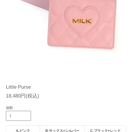
Little Purse
18,480円(税込)
個数
A.ピンク
B.サックス×シルバー
C.ブラック×レッド