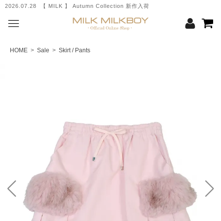
2026.07.28 【 MILK 】 Autumn Collection 新作入荷
HOME
>
Sale
>
Skirt / Pants