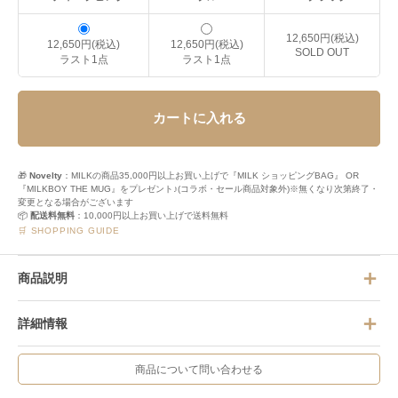
12,650円(税込)
12,650円(税込)
12,650円(税込)
SOLD OUT
ラスト1点
ラスト1点
カートに入れる
🎁
Novelty
：MILKの商品35,000円以上お買い上げで『MILK ショッピングBAG』 OR
『MILKBOY THE MUG』をプレゼント♪(コラボ・セール商品対象外)※無くなり次第終了・
変更となる場合がございます
📦
配送料無料
：10,000円以上お買い上げで送料無料
🛒 SHOPPING GUIDE
商品説明
詳細情報
商品について問い合わせる