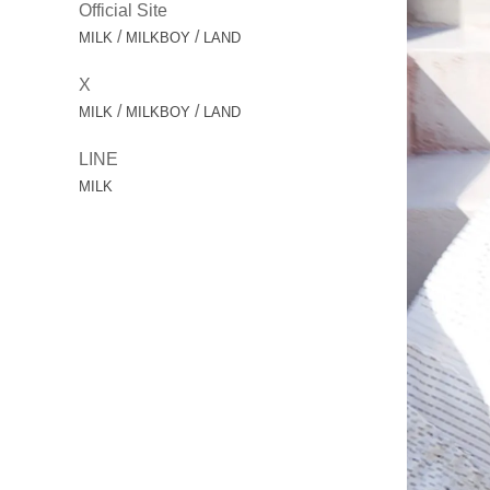
Official Site
/
/
MILK
MILKBOY
LAND
X
/
/
MILK
MILKBOY
LAND
LINE
MILK