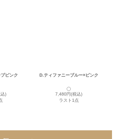
ープピンク
D.ティファニーブルー×ピンク
税込)
7,480円(税込)
点
ラスト1点