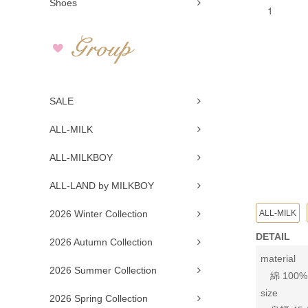
Shoes
SALE
ALL-MILK
ALL-MILKBOY
ALL-LAND by MILKBOY
ALL-MILK
2026 Winter Collection
DETAIL
2026 Autumn Collection
material
2026 Summer Collection
綿 100%
size
2026 Spring Collection