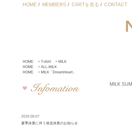
HOME
/
MEMBERS
/
CARTを見る
/
CONTACT
HOME
>
T-shirt
>
MILK
HOME
>
ALL-MILK
HOME
>
MILK「DreamHeart」
MILK SU
2026.08.07
夏季休業に伴う発送休業のお知らせ