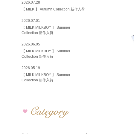
2026.07.28
【 MILK 】 Autumn Collection 新作入荷
2026.07.01
【 MILK MILKBOY 】 Summer
Collection 新作入荷
2026.06.05
【 MILK MILKBOY 】 Summer
Collection 新作入荷
2026.05.19
【 MILK MILKBOY 】 Summer
Collection 新作入荷