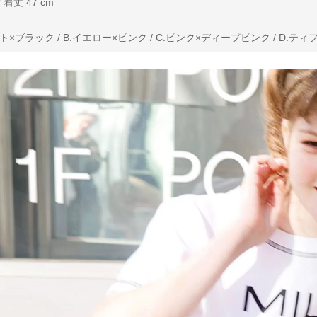
 着丈 47 cm
×ブラック / B.イエロー×ピンク / C.ピンク×ディープピンク / D.