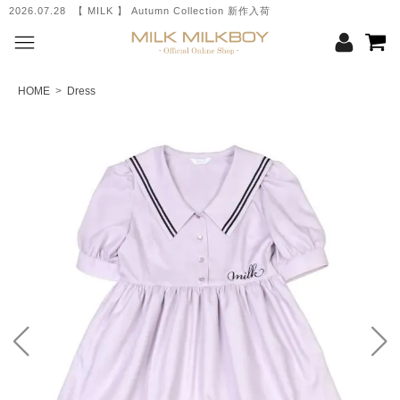
2026.07.28 【 MILK 】 Autumn Collection 新作入荷
HOME
>
Dress