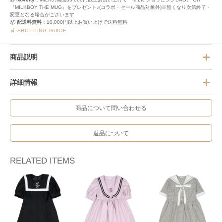
『MILKBOY THE MUG』をプレゼント♪(コラボ・セール商品対象外)※無くなり次第終了・
変更となる場合がございます
📦
配送料無料
：10,000円以上お買い上げで送料無料
🛒 SHOPPING GUIDE
商品説明
詳細情報
商品について問い合わせる
返品について
RELATED ITEMS