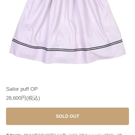
Sailor puff OP
28,600円(税込)
SOLD OUT
🎁
Novelty
：MILKの商品35,000円以上お買い上げで『MILK ショッピングBAG』 OR