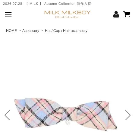
2026.07.28 【 MILK 】 Autumn Collection 新作入荷
HOME
>
Accessory
>
Hat / Cap / Hair accessory