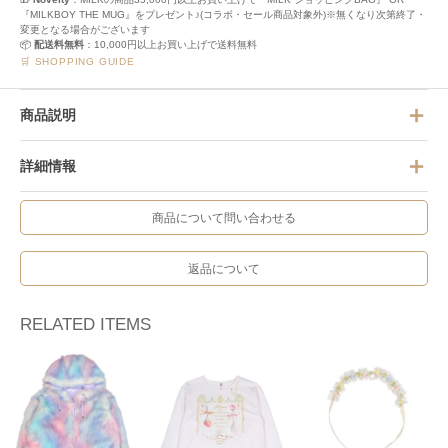
『MILKBOY THE MUG』をプレゼント♪(コラボ・セール商品対象外)※無くなり次第終了・
変更となる場合がございます
📦
配送料無料
：10,000円以上お買い上げで送料無料
🛒 SHOPPING GUIDE
商品説明
詳細情報
商品について問い合わせる
返品について
RELATED ITEMS