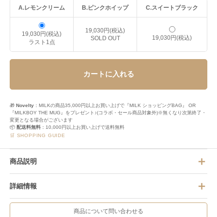
A.レモンクリーム
B.ピンクホイップ
C.スイートブラック
19,030円(税込)
19,030円(税込)
19,030円(税込)
SOLD OUT
ラスト1点
カートに入れる
🎁
Novelty
：MILKの商品35,000円以上お買い上げで『MILK ショッピングBAG』 OR
『MILKBOY THE MUG』をプレゼント♪(コラボ・セール商品対象外)※無くなり次第終了・
変更となる場合がございます
📦
配送料無料
：10,000円以上お買い上げで送料無料
🛒 SHOPPING GUIDE
商品説明
詳細情報
商品について問い合わせる