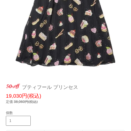
プティフール プリンセス
19,030円(税込)
定価
38,060円(税込)
個数