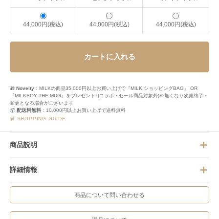
44,000円(税込)
44,000円(税込)
44,000円(税込)
カートに入れる
🎁
Novelty
：MILKの商品35,000円以上お買い上げで『MILK ショッピングBAG』 OR
『MILKBOY THE MUG』をプレゼント♪(コラボ・セール商品対象外)※無くなり次第終了・
変更となる場合がございます
📦
配送料無料
：10,000円以上お買い上げで送料無料
🛒 SHOPPING GUIDE
商品説明
詳細情報
商品について問い合わせる