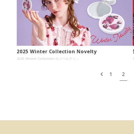
2025 Winter Collection Novelty
2025 Winter Collection のノベルティ…
1
2