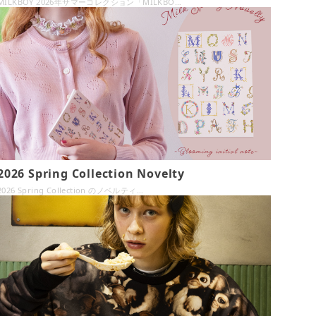
MILKBOY 2026年サマーコレクション「MILKBO…
2026 Spring Collection Novelty
2026 Spring Collection のノベルティ…