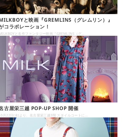
MILKBOYと映画『GREMLINS（グレムリン）』
がコラボレーション！
MILKBOYと名作ファンタジー映画『GREMLINS（グ…
名古屋栄三越 POP-UP SHOP 開催
10月22日(水)より、名古屋栄三越3階 スタイルコートに…