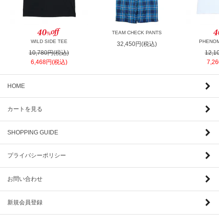
TEAM CHECK PANTS
WILD SIDE TEE
PHENOM
32,450円(税込)
10,780円(税込)
12,
6,468円(税込)
7,2
HOME
カートを見る
SHOPPING GUIDE
プライバシーポリシー
お問い合わせ
新規会員登録