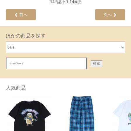
14
1
14
商品中
-
商品
前へ
次へ
ほかの商品を探す
検索
人気商品