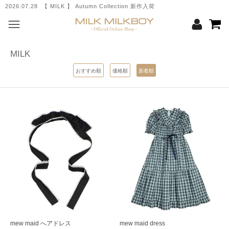
2026.07.28 【 MILK 】 Autumn Collection 新作入荷
MILK
おすすめ順
価格順
新着順
mew maid へアドレス
mew maid dress