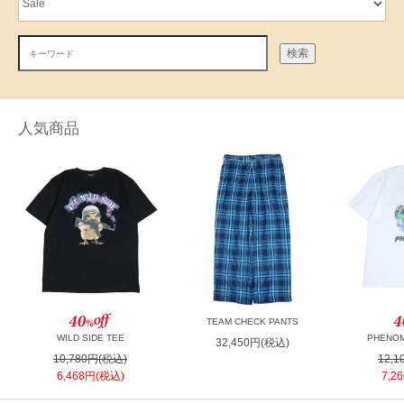
検索
人気商品
TEAM CHECK PANTS
WILD SIDE TEE
PHENOM
32,450円(税込)
10,780円(税込)
12,
6,468円(税込)
7,2