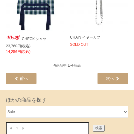
CHAIN イヤーカフ
CHECK シャツ
SOLD OUT
23,760円(税込)
14,256円(税込)
4
1
4
商品中
-
商品
前へ
次へ
ほかの商品を探す
検索