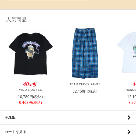
人気商品
TEAM CHECK PANTS
WILD SIDE TEE
PHENOM
32,450円(税込)
10,780円(税込)
12,
6,468円(税込)
7,2
HOME
カートを見る