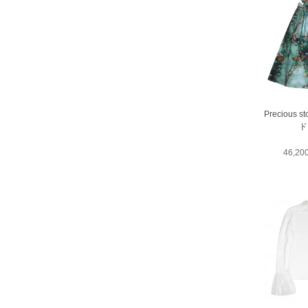
Precious 
ド
46,2