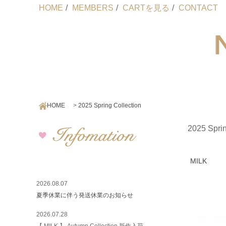
HOME
/
MEMBERS
/
CARTを見る
/
CONTACT
HOME
>
2025 Spring Collection
2025 Sprin
MILK
2026.08.07
夏季休業に伴う発送休業のお知らせ
2026.07.28