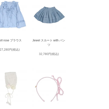
ell rose ブラウス
Jewel スカート with パン
ツ
27,280円(税込)
32,780円(税込)