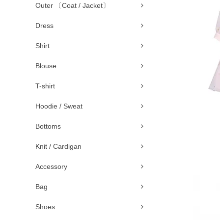
Outer 〔Coat / Jacket〕
Dress
Shirt
Blouse
T-shirt
Hoodie / Sweat
Bottoms
Knit / Cardigan
Accessory
Bag
Shoes