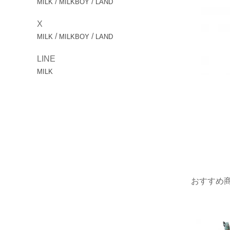
/
/
MILK
MILKBOY
LAND
X
/
/
MILK
MILKBOY
LAND
LINE
MILK
おすすめ