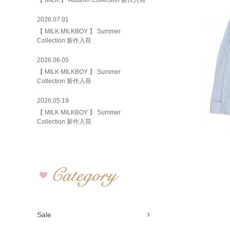
【 MILK 】 Autumn Collection 新作入荷
2026.07.01
【 MILK MILKBOY 】 Summer
Collection 新作入荷
2026.06.05
【 MILK MILKBOY 】 Summer
Collection 新作入荷
2026.05.19
【 MILK MILKBOY 】 Summer
Collection 新作入荷
Sale