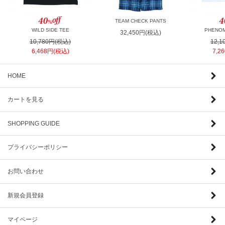
TEAM CHECK PANTS
WILD SIDE TEE
PHENOM
32,450円(税込)
10,780円(税込)
12,
6,468円(税込)
7,2
HOME
カートを見る
SHOPPING GUIDE
プライバシーポリシー
お問い合わせ
新規会員登録
マイページ