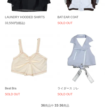
LAUNDRY HOODED SHIRTS
BAT EAR COAT
33,550円(税込)
SOLD OUT
Beat Bra
ライダース ジレ
SOLD OUT
SOLD OUT
36
33
36
商品中
-
商品